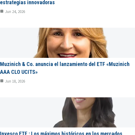
estrategias innovadoras
Jun 24, 2026
Muzinich & Co. anuncia el lanzamiento del ETF «Muzinich
AAA CLO UCITS»
Jun 18, 2026
Invesco ETF : Los máximos históricos en los mercados