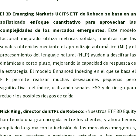
El 3D Emerging Markets UCITS ETF de Robeco se basa en un
sofisticado enfoque cuantitativo para aprovechar las
complejidades de los mercados emergentes.
Este model
factorial mejorado utiliza métricas sólidas, mientras que las
señales obtenidas mediante el aprendizaje automático (ML) y el
procesamiento del lenguaje natural (NLP) ayudan a descifrar las
dinámicas a corto plazo, mejorando la capacidad de respuesta de
la estrategia. El modelo Enhanced Indexing en el que se basa el
ETF permite realizar muchas desviaciones pequeñas pero
significativas del índice, utilizando señales ESG y de riesgo para
reducir los posibles riesgos de caída.
Nick King, director de ETFs de Robeco:
«Nuestros ETF 3D Equity
han tenido una gran acogida entre los clientes, y ahora hemos
ampliado la gama con la inclusión de los mercados emergentes,
junto con nuestras exposiciones actuales a los mercados