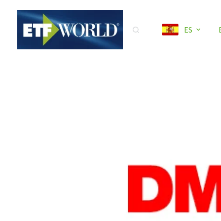
Saltar
al
ES
contenido