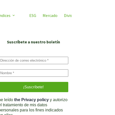
ndices
ESG
Mercado
Divisas
Video ETF
ETF 
Suscríbete a nuestro boletín
he leído
the Privacy policy
y autorizo
el tratamiento de mis datos
personales para los fines indicados