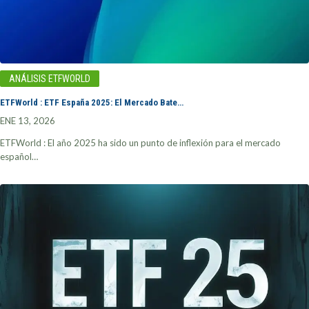
ANÁLISIS ETFWORLD
ETFWorld : ETF España 2025: El Mercado Bate…
ENE 13, 2026
ETFWorld : El año 2025 ha sido un punto de inflexión para el mercado
español…