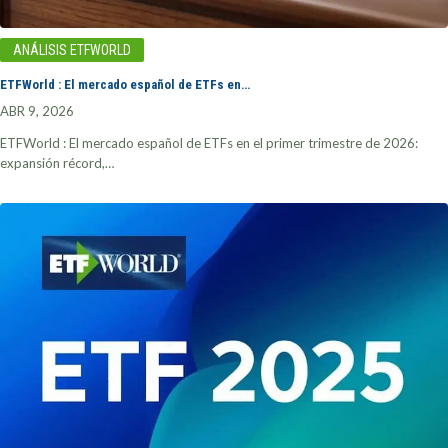
ANÁLISIS ETFWORLD
ETFWorld : El mercado español de ETFs en…
ABR 9, 2026
ETFWorld : El mercado español de ETFs en el primer trimestre de 2026:
expansión récord,…