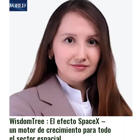
WisdomTree : El efecto SpaceX –
un motor de crecimiento para todo
el sector espacial