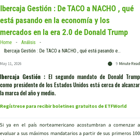
Ibercaja Gestión : De TACO a NACHO , qué
está pasando en la economía y los
mercados en la era 2.0 de Donald Trump
Home
Análisis
Ibercaja Gestión : De TACO a NACHO , qué está pasando en la economía y los mercados en la era 2.0 de Donald Trump
May 11, 2026
9
Minute Read
Ibercaja Gestión :
El segundo mandato de Donald Trump
como presidente de los Estados Unidos está cerca de alcanzar
la marca del año y medio.
Regístrese para recibir boletines gratuitos de ETFWorld
Si ya en el país norteamericano acostumbran a comenzar a
evaluar a sus máximos mandatarios a partir de sus primeros 100