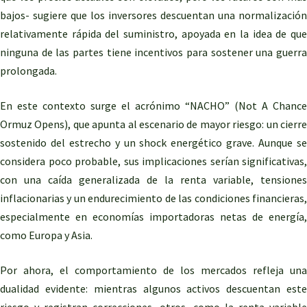
bajos- sugiere que los inversores descuentan una normalización
relativamente rápida del suministro, apoyada en la idea de que
ninguna de las partes tiene incentivos para sostener una guerra
prolongada.
En este contexto surge el acrónimo “NACHO” (Not A Chance
Ormuz Opens), que apunta al escenario de mayor riesgo: un cierre
sostenido del estrecho y un shock energético grave. Aunque se
considera poco probable, sus implicaciones serían significativas,
con una caída generalizada de la renta variable, tensiones
inflacionarias y un endurecimiento de las condiciones financieras,
especialmente en economías importadoras netas de energía,
como Europa y Asia.
Por ahora, el comportamiento de los mercados refleja una
dualidad evidente: mientras algunos activos descuentan este
riesgo y registran correcciones, otros, como la renta variable