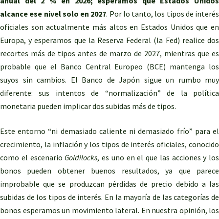
anual del 2 % en 2026; esperamos que Estados Unidos
alcance ese nivel solo en 2027
. Por lo tanto, los tipos de interés
oficiales son actualmente más altos en Estados Unidos que en
Europa, y esperamos que la Reserva Federal (la Fed) realice dos
recortes más de tipos antes de marzo de 2027, mientras que es
probable que el Banco Central Europeo (BCE) mantenga los
suyos sin cambios. El Banco de Japón sigue un rumbo muy
diferente: sus intentos de “normalización” de la política
monetaria pueden implicar dos subidas más de tipos.
Este entorno “ni demasiado caliente ni demasiado frío” para el
crecimiento, la inflación y los tipos de interés oficiales, conocido
como el escenario
Goldilocks
, es uno en el que las acciones y los
bonos pueden obtener buenos resultados, ya que parece
improbable que se produzcan pérdidas de precio debido a las
subidas de los tipos de interés. En la mayoría de las categorías de
bonos esperamos un movimiento lateral. En nuestra opinión, los