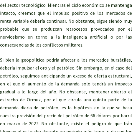
del sector tecnológico. Mientras el ciclo económico se mantenga
intacto, creemos que el impulso positivo de los mercados de
renta variable debería continuar. No obstante, sigue siendo muy
probable que se produzcan retrocesos provocados por el
nerviosismo en torno a la inteligencia artificial o por las
consecuencias de los conflictos militares.
Si bien la geopolítica podría afectar a los mercados bursátiles,
debería impulsar el oro y el petróleo. Sin embargo, en el caso del
petróleo, seguimos anticipando un exceso de oferta estructural,
en el que el aumento de la demanda solo tendrá un impacto
gradual a lo largo del año. No obstante, mantener abierto el
estrecho de Ormuz, por el que circula una quinta parte de la
demanda diaria de petróleo, es la hipótesis en la que se basa
nuestra previsión del precio del petróleo de 66 dólares por barril
en marzo de 2027. No obstante, existe el peligro de que Irán
bloquee el estrecho durante un periodo más largo, o de que los