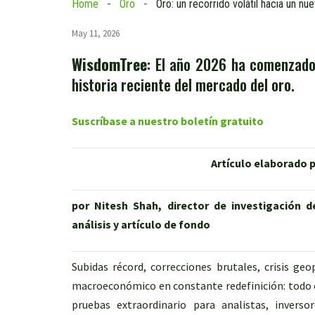
Home
Oro
May 11, 2026
WisdomTree
: El año 2026 ha comenzado
historia reciente del mercado del oro.
Suscríbase a nuestro boletín gratuito
Artículo elaborado 
por Nitesh Shah, director de investigació
análisis y artículo de fondo
Subidas récord, correcciones brutales, crisis g
macroeconómico en constante redefinición: todo e
pruebas extraordinario para analistas, invers