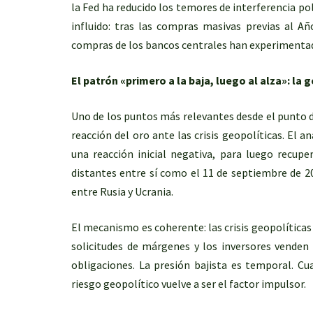
la Fed ha reducido los temores de interferencia po
influido: tras las compras masivas previas al Añ
compras de los bancos centrales han experimentado
El patrón «primero a la baja, luego al alza»: la 
Uno de los puntos más relevantes desde el punto d
reacción del oro ante las crisis geopolíticas. El a
una reacción inicial negativa, para luego recupe
distantes entre sí como el 11 de septiembre de 2
entre Rusia y Ucrania.
El mecanismo es coherente: las crisis geopolíticas
solicitudes de márgenes y los inversores venden
obligaciones. La presión bajista es temporal. C
riesgo geopolítico vuelve a ser el factor impulsor.