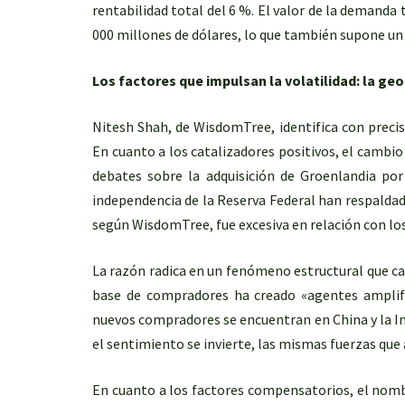
rentabilidad total del 6 %. El valor de la demanda
000 millones de dólares, lo que también supone un 
Los factores que impulsan la volatilidad: la ge
Nitesh Shah, de WisdomTree, identifica con precisi
En cuanto a los catalizadores positivos, el cambio
debates sobre la adquisición de Groenlandia por
independencia de la Reserva Federal han respaldad
según WisdomTree, fue excesiva en relación con l
La razón radica en un fenómeno estructural que car
base de compradores ha creado «agentes amplifi
nuevos compradores se encuentran en China y la I
el sentimiento se invierte, las mismas fuerzas que 
En cuanto a los factores compensatorios, el nom