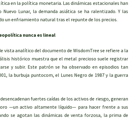
lítica en la política monetaria. Las dinámicas estacionales han
o Nuevo Lunar, la demanda asiática se ha ralentizado. Y las
 un enfriamiento natural tras el repunte de los precios.
geopolítica nunca es lineal
e vista analítico del documento de WisdomTree se refiere a la
nálisis histórico muestra que el metal precioso suele registrar
rarse y subir. Este patrón se ha observado en episodios tan
001, la burbuja puntocom, el Lunes Negro de 1987 y la guerra
 desencadenan fuertes caídas de los activos de riesgo, generan
 oro —un activo altamente líquido— para hacer frente a sus
uando se agotan las dinámicas de venta forzosa, la prima de