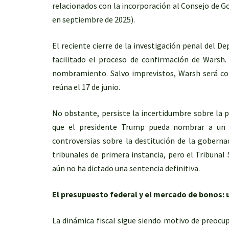
relacionados con la incorporación al Consejo de 
en septiembre de 2025).
El reciente cierre de la investigación penal del D
facilitado el proceso de confirmación de Warsh.
nombramiento. Salvo imprevistos, Warsh será co
reúna el 17 de junio.
No obstante, persiste la incertidumbre sobre la 
que el presidente Trump pueda nombrar a un mi
controversias sobre la destitución de la gober
tribunales de primera instancia, pero el Tribun
aún no ha dictado una sentencia definitiva.
El presupuesto federal y el mercado de bonos: 
La dinámica fiscal sigue siendo motivo de preocup