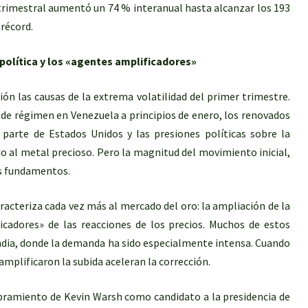
 trimestral aumentó un 74 % interanual hasta alcanzar los 193
récord.
opolítica y los «agentes amplificadores»
ón las causas de la extrema volatilidad del primer trimestre.
 de régimen en Venezuela a principios de enero, los renovados
 parte de Estados Unidos y las presiones políticas sobre la
o al metal precioso. Pero la magnitud del movimiento inicial,
os fundamentos.
acteriza cada vez más al mercado del oro: la ampliación de la
cadores» de las reacciones de los precios. Muchos de estos
ndia, donde la demanda ha sido especialmente intensa. Cuando
amplificaron la subida aceleran la corrección.
bramiento de Kevin Warsh como candidato a la presidencia de