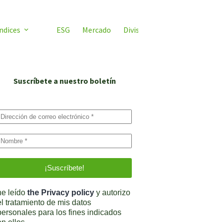
ndices
ESG
Mercado
Divisas
Video ETF
ETF 
Suscríbete a nuestro boletín
he leído
the Privacy policy
y autorizo
el tratamiento de mis datos
personales para los fines indicados