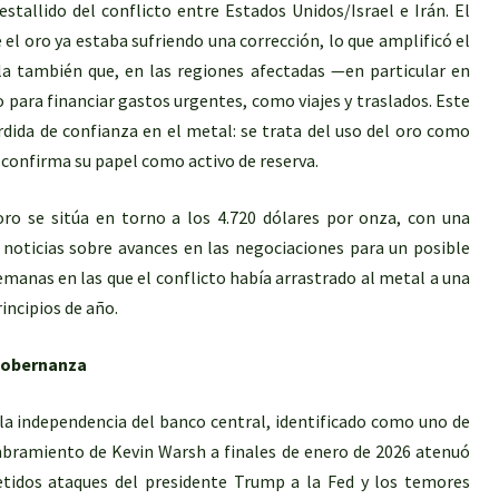
stallido del conflicto entre Estados Unidos/Israel e Irán. El
 oro ya estaba sufriendo una corrección, lo que amplificó el
a también que, en las regiones afectadas —en particular en
o para financiar gastos urgentes, como viajes y traslados. Este
dida de confianza en el metal: se trata del uso del oro como
 confirma su papel como activo de reserva.
oro se sitúa en torno a los 4.720 dólares por onza, con una
noticias sobre avances en las negociaciones para un posible
emanas en las que el conflicto había arrastrado al metal a una
incipios de año.
 gobernanza
a independencia del banco central, identificado como uno de
ombramiento de Kevin Warsh a finales de enero de 2026 atenuó
etidos ataques del presidente Trump a la Fed y los temores