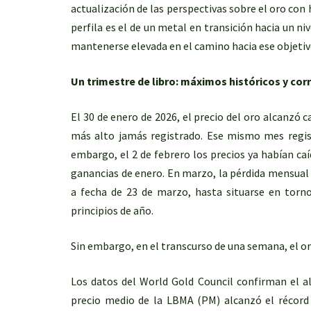
actualización de las perspectivas sobre el oro con
perfila es el de un metal en transición hacia un ni
mantenerse elevada en el camino hacia ese objetiv
Un trimestre de libro: máximos históricos y cor
El 30 de enero de 2026, el precio del oro alcanzó c
más alto jamás registrado. Ese mismo mes regis
embargo, el 2 de febrero los precios ya habían caí
ganancias de enero. En marzo, la pérdida mensual 
a fecha de 23 de marzo, hasta situarse en torno
principios de año.
Sin embargo, en el transcurso de una semana, el or
Los datos del World Gold Council confirman el alc
precio medio de la LBMA (PM) alcanzó el récord