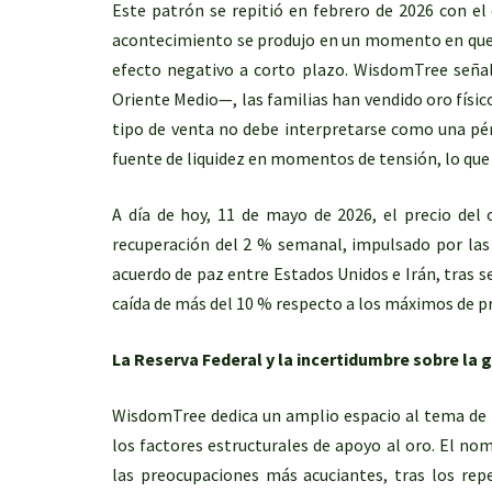
Este patrón se repitió en febrero de 2026 con el e
acontecimiento se produjo en un momento en que el
efecto negativo a corto plazo. WisdomTree señal
Oriente Medio—, las familias han vendido oro físic
tipo de venta no debe interpretarse como una pér
fuente de liquidez en momentos de tensión, lo que
A día de hoy, 11 de mayo de 2026, el precio del 
recuperación del 2 % semanal, impulsado por las 
acuerdo de paz entre Estados Unidos e Irán, tras s
caída de más del 10 % respecto a los máximos de pr
La Reserva Federal y la incertidumbre sobre la
WisdomTree dedica un amplio espacio al tema de l
los factores estructurales de apoyo al oro. El n
las preocupaciones más acuciantes, tras los rep