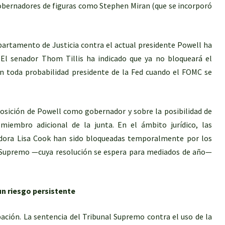
Gobernadores de figuras como Stephen Miran (que se incorporó
epartamento de Justicia contra el actual presidente Powell ha
 El senador Thom Tillis ha indicado que ya no bloqueará el
n toda probabilidad presidente de la Fed cuando el FOMC se
posición de Powell como gobernador y sobre la posibilidad de
embro adicional de la junta. En el ámbito jurídico, las
nadora Lisa Cook han sido bloqueadas temporalmente por los
al Supremo —cuya resolución se espera para mediados de año—
un riesgo persistente
ación. La sentencia del Tribunal Supremo contra el uso de la