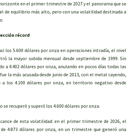
 horizonte en el primer trimestre de 2027 y el panorama que se
vel de equilibrio más alto, pero con una volatilidad destinada a
o.
rección récord
asi los 5.600 dólares por onza en operaciones intradía, el nivel
tró la mayor subida mensual desde septiembre de 1999. Sin
do a 4.402 dólares por onza, anulando en pocos días todas las
fue la más acusada desde junio de 2013, con el metal cayendo,
 a los 4.100 dólares por onza, en territorio negativo desde
o se recuperó y superó los 4.600 dólares por onza.
ance de esta volatilidad: en el primer trimestre de 2026, el
 de 4.873 dólares por onza, en un trimestre que generó una