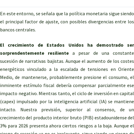
En este entorno, se señala que la política monetaria sigue siendo
el principal factor de ajuste, con posibles divergencias entre los
bancos centrales.
El crecimiento de Estados Unidos ha demostrado ser
sorprendentemente resiliente
a pesar de una constante
sucesión de narrativas bajistas. Aunque el aumento de los costes
energéticos vinculado a la escalada de tensiones en Oriente
Medio, de mantenerse, probablemente presione el consumo, el
inminente estímulo fiscal debería compensar parcialmente ese
impacto negativo. Mientras tanto, el ciclo de inversión en capital
(capex) impulsado por la inteligencia artificial (IA) se mantiene
intacto. Nuestra previsión, superior al consenso, de un
crecimiento del producto interior bruto (PIB) estadounidense del
3% para 2026 presenta ahora ciertos riesgos a la baja. Aunque el
riesgo de recesión ya no es irrelevante, sigue siendo un riesgo de