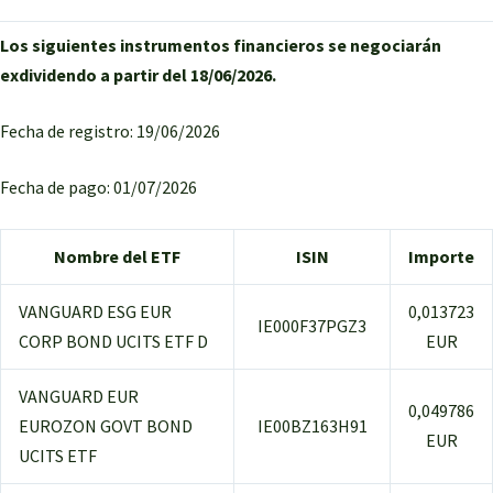
Los siguientes instrumentos financieros se negociarán
exdividendo a partir del 18/06/2026.
Fecha de registro: 19/06/2026
Fecha de pago: 01/07/2026
Nombre del ETF
ISIN
Importe
VANGUARD ESG EUR
0,013723
IE000F37PGZ3
CORP BOND UCITS ETF D
EUR
VANGUARD EUR
0,049786
EUROZON GOVT BOND
IE00BZ163H91
EUR
UCITS ETF