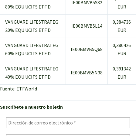
IE00BMVB5S82
80% EQU UCITS ETF D
EUR
VANGUARD LIFESTRATEG
0,384736
IE00BMVB5L14
20% EQU UCITS ETF D
EUR
VANGUARD LIFESTRATEG
0,380426
IE00BMVB5Q68
60% EQU UCITS ETF D
EUR
VANGUARD LIFESTRATEG
0,391342
IE00BMVB5N38
40% EQU UCITS ETF D
EUR
Fuente: ETFWorld
Suscríbete a nuestro boletín