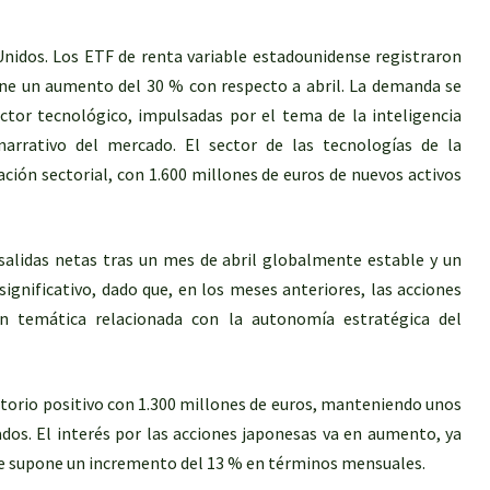
Unidos. Los ETF de renta variable estadounidense registraron
one un aumento del 30 % con respecto a abril. La demanda se
ector tecnológico, impulsadas por el tema de la inteligencia
 narrativo del mercado. El sector de las tecnologías de la
ción sectorial, con 1.600 millones de euros de nuevos activos
 salidas netas tras un mes de abril globalmente estable y un
ignificativo, dado que, en los meses anteriores, las acciones
n temática relacionada con la autonomía estratégica del
torio positivo con 1.300 millones de euros, manteniendo unos
dos. El interés por las acciones japonesas va en aumento, ya
que supone un incremento del 13 % en términos mensuales.