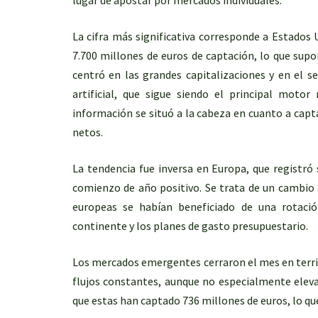
La cifra más significativa corresponde a Estados 
7.700 millones de euros de captación, lo que sup
centró en las grandes capitalizaciones y en el s
artificial, que sigue siendo el principal motor
información se situó a la cabeza en cuanto a capta
netos.
La tendencia fue inversa en Europa, que registró
comienzo de año positivo. Se trata de un cambio s
europeas se habían beneficiado de una rotació
continente y los planes de gasto presupuestario.
Los mercados emergentes cerraron el mes en terri
flujos constantes, aunque no especialmente eleva
que estas han captado 736 millones de euros, lo 