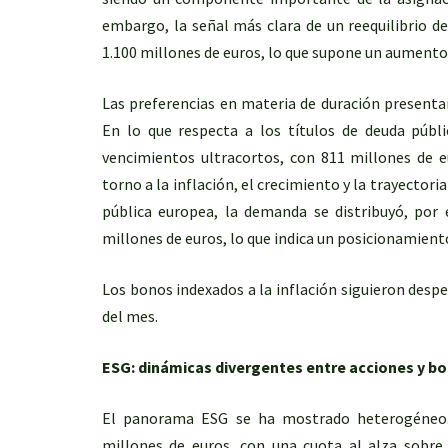
embargo, la señal más clara de un reequilibrio de
1.100 millones de euros, lo que supone un aumento 
Las preferencias en materia de duración presentan
En lo que respecta a los títulos de deuda públi
vencimientos ultracortos, con 811 millones de e
torno a la inflación, el crecimiento y la trayectoria
pública europea, la demanda se distribuyó, por 
millones de euros, lo que indica un posicionamient
Los bonos indexados a la inflación siguieron despe
del mes.
ESG: dinámicas divergentes entre acciones y b
El panorama ESG se ha mostrado heterogéneo. 
millones de euros, con una cuota al alza sobre 