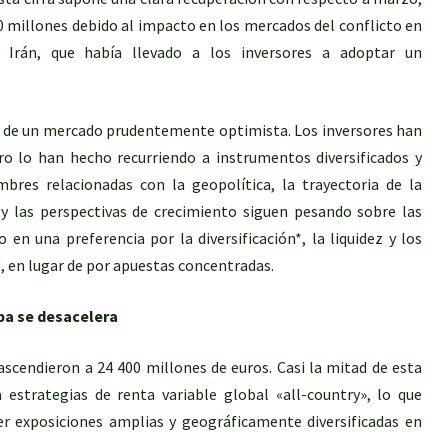
0 millones debido al impacto en los mercados del conflicto en
 Irán, que había llevado a los inversores a adoptar un
el de un mercado prudentemente optimista. Los inversores han
ro lo han hecho recurriendo a instrumentos diversificados y
mbres relacionadas con la geopolítica, la trayectoria de la
s y las perspectivas de crecimiento siguen pesando sobre las
en una preferencia por la diversificación*, la liquidez y los
, en lugar de por apuestas concentradas.
pa se desacelera
ascendieron a 24 400 millones de euros. Casi la mitad de esta
a estrategias de renta variable global «all-country», lo que
er exposiciones amplias y geográficamente diversificadas en