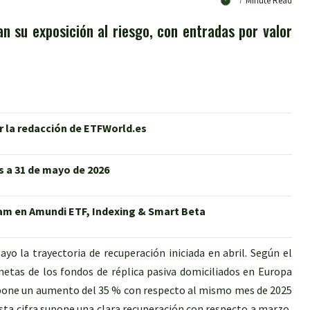
7
Minute Read
n su exposición al riesgo, con entradas por valor
r la redacción de ETFWorld.es
s a 31 de mayo de 2026
tam en Amundi ETF, Indexing & Smart Beta
 la trayectoria de recuperación iniciada en abril. Según el
netas de los fondos de réplica pasiva domiciliados en Europa
supone un aumento del 35 % con respecto al mismo mes de 2025
 Esta cifra supone una clara recuperación con respecto a marzo,