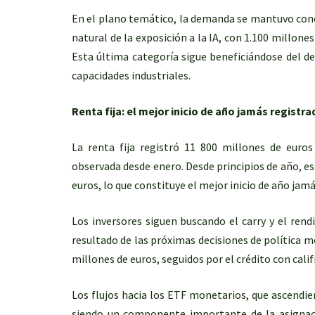
En el plano temático, la demanda se mantuvo conc
natural de la exposición a la IA, con 1.100 millone
Esta última categoría sigue beneficiándose del de
capacidades industriales.
Renta fija: el mejor inicio de año jamás registra
La renta fija registró 11 800 millones de euros
observada desde enero. Desde principios de año, es
euros, lo que constituye el mejor inicio de año jamá
Los inversores siguen buscando el carry y el ren
resultado de las próximas decisiones de política m
millones de euros, seguidos por el crédito con calif
Los flujos hacia los ETF monetarios, que ascendier
siendo un componente importante de la asignaci