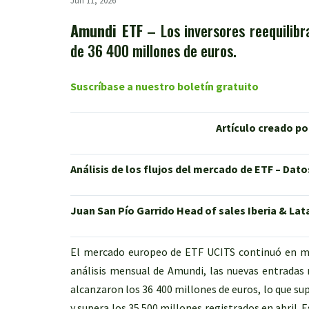
Jun 11, 2026
Amundi ETF
– Los inversores reequilibra
de 36 400 millones de euros.
Suscríbase a nuestro boletín gratuito
Artículo creado po
Análisis de los flujos del mercado de ETF – Dato
Juan San Pío Garrido Head of sales Iberia & La
El mercado europeo de ETF UCITS continuó en mayo
análisis mensual de Amundi, las nuevas entradas 
alcanzaron los 36 400 millones de euros, lo que 
y supera los 35 500 millones registrados en abril.