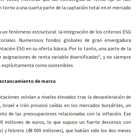
n torno a una cuarta parte de la captación total en el mercado
ja un fenómeno estructural: la integración de los criterios ESG
ectoriales. Numerosos fondos globales de gran envergadura
tación ESG en su oferta básica. Por lo tanto, una parte de la
asignaciones de renta variable diversificadas*, y no siempre
as explícitamente como sostenibles.
l estancamiento de marzo
aciones volvían a niveles elevados tras la desaceleración de
 Israel e Irán provocó caídas en los mercados bursátiles, un
to de las preocupaciones relacionadas con la inflación. Ese
600 millones de euros, lo que supuso un fuerte descenso con
) y febrero (48 000 millones), que habían sido los dos meses