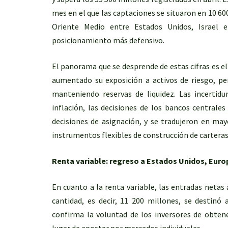
mes en el que las captaciones se situaron en 10 60
Oriente Medio entre Estados Unidos, Israel e
posicionamiento más defensivo.
El panorama que se desprende de estas cifras es 
aumentado su exposición a activos de riesgo, pe
manteniendo reservas de liquidez. Las incertidu
inflación, las decisiones de los bancos centrale
decisiones de asignación, y se tradujeron en mayo 
instrumentos flexibles de construcción de carteras
Renta variable: regreso a Estados Unidos, Euro
En cuanto a la renta variable, las entradas netas 
cantidad, es decir, 11 200 millones, se destinó 
confirma la voluntad de los inversores de obten
lugar de apostar por mercados individuales.