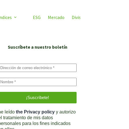
ndices
ESG
Mercado
Divisas
Video ETF
ETF 
Suscríbete a nuestro boletín
he leído
the Privacy policy
y autorizo
el tratamiento de mis datos
personales para los fines indicados