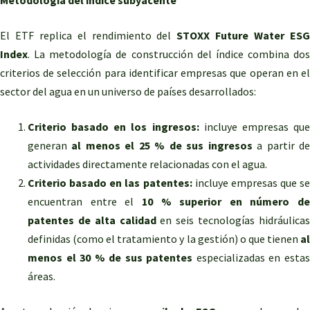
Metodología del índice subyacente
El ETF replica el rendimiento del
STOXX Future Water ES
Index
. La metodología de construcción del índice combina dos
criterios de selección para identificar empresas que operan en el
sector del agua en un universo de países desarrollados:
Criterio basado en los ingresos:
incluye empresas qu
generan
al menos el 25 % de sus ingresos
a partir d
actividades directamente relacionadas con el agua.
Criterio basado en las patentes:
incluye empresas que se
encuentran entre el
10 % superior en número de
patentes de alta calidad
en seis tecnologías hidráulica
definidas (como el tratamiento y la gestión) o que tienen
al
menos el 30 % de sus patentes
especializadas en esta
áreas.