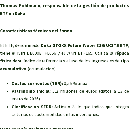
Thomas Pohlmann, responsable de la gestión de productos
ETF en Deka
Características técnicas del fondo
El ETF, denominado
Deka STOXX Future Water ESG UCITS ETF
,
tiene el ISIN DE000ETFL656 y el WKN ETFL65. Utiliza la
réplica
física
de su índice de referencia y el uso de los ingresos es de tipo
acumulativo
(acumulación).
Costes corrientes (TER):
0,55 % anual.
Patrimonio inicial:
5,2 millones de euros (datos a 13 d
enero de 2026).
Clasificación SFDR:
Artículo 8, lo que indica que integra
criterios de sostenibilidad en las inversiones.