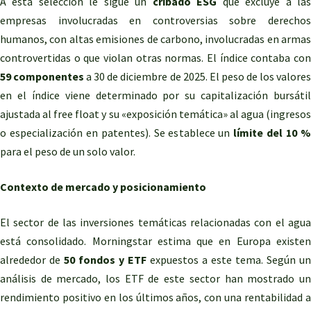
A esta selección le sigue un
cribado ESG
que excluye a la
empresas involucradas en controversias sobre derechos
humanos, con altas emisiones de carbono, involucradas en armas
controvertidas o que violan otras normas. El índice contaba con
59 componentes
a 30 de diciembre de 2025. El peso de los valore
en el índice viene determinado por su capitalización bursátil
ajustada al free float y su «exposición temática» al agua (ingresos
o especialización en patentes). Se establece un
límite del 10 
para el peso de un solo valor.
Contexto de mercado y posicionamiento
El sector de las inversiones temáticas relacionadas con el agua
está consolidado. Morningstar estima que en Europa existen
alrededor de
50 fondos y ETF
expuestos a este tema. Según un
análisis de mercado, los ETF de este sector han mostrado un
rendimiento positivo en los últimos años, con una rentabilidad a