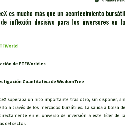
6
Minute Read
aceX es mucho más que un acontecimiento bursátil
e inflexión decisivo para los inversores en la
 ETFWorld
acción de ETFWorld.es
vestigación Cuantitativa de WisdomTree
eX superaba un hito importante tras otro, sin disponer, sin
llo a través de los mercados bursátiles. La salida a bolsa de
directamente en el universo de inversión a este líder de la
s del sector.