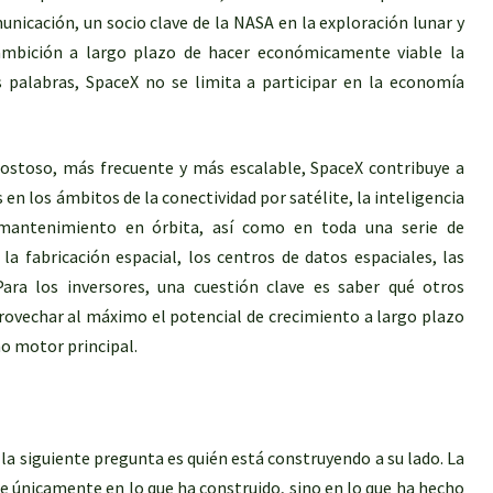
unicación, un socio clave de la NASA en la exploración lunar y
mbición a largo plazo de hacer económicamente viable la
s palabras, SpaceX no se limita a participar en la economía
costoso, más frecuente y más escalable, SpaceX contribuye a
n los ámbitos de la conectividad por satélite, la inteligencia
l mantenimiento en órbita, así como en toda una serie de
a fabricación espacial, los centros de datos espaciales, las
 Para los inversores, una cuestión clave es saber qué otros
ovechar al máximo el potencial de crecimiento a largo plazo
mo motor principal.
la siguiente pregunta es quién está construyendo a su lado. La
e únicamente en lo que ha construido, sino en lo que ha hecho