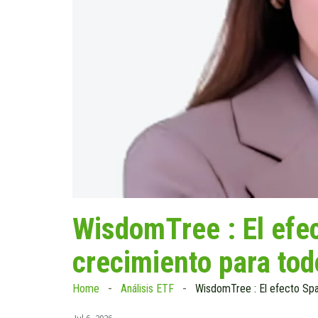
WisdomTree : El efe
crecimiento para tod
Home
Análisis ETF