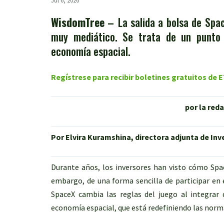
Jul 6, 2026
WisdomTree
–
La salida a bolsa de Sp
muy mediático. Se trata de un punto d
economía espacial.
Regístrese para recibir boletines gratuitos de
por la red
Por Elvira Kuramshina, directora adjunta de In
Durante años, los inversores han visto cómo Spac
embargo, de una forma sencilla de participar en e
SpaceX cambia las reglas del juego al integrar 
economía espacial, que está redefiniendo las norma