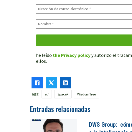
he leído
the Privacy policy
y autorizo el tratam
ellos.
Tags:
etf
SpaceX
WisdomTree
Entradas relacionadas
DWS Group: cómo 