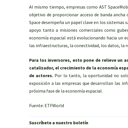
Al mismo tiempo, empresas como AST SpaceMobile 
objetivo de proporcionar acceso de banda ancha d
Space desempeña un papel clave en los sistemas sat
apoyo tanto a misiones comerciales como guber
economía espacial está evolucionando hacia un ec
las infraestructuras, la conectividad, los datos, la
Para los inversores, esto pone de relieve un a
catalizador, el crecimiento de la economía es
de actores.
Por lo tanto, la oportunidad no solo 
exposición a las empresas que desarrollan las infr
próxima fase de la economía espacial.
Fuente: ETFWorld
Suscríbete a nuestro boletín