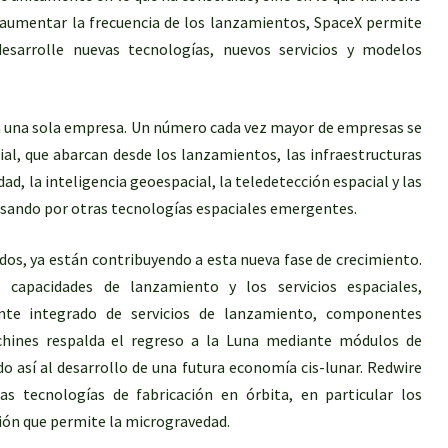
 y aumentar la frecuencia de los lanzamientos, SpaceX permite
arrolle nuevas tecnologías, nuevos servicios y modelos
 a una sola empresa. Un número cada vez mayor de empresas se
ial, que abarcan desde los lanzamientos, las infraestructuras
dad, la inteligencia geoespacial, la teledetección espacial y las
pasando por otras tecnologías espaciales emergentes.
os, ya están contribuyendo a esta nueva fase de crecimiento.
capacidades de lanzamiento y los servicios espaciales,
nte integrado de servicios de lanzamiento, componentes
Machines respalda el regreso a la Luna mediante módulos de
do así al desarrollo de una futura economía cis-lunar. Redwire
las tecnologías de fabricación en órbita, en particular los
ión que permite la microgravedad.