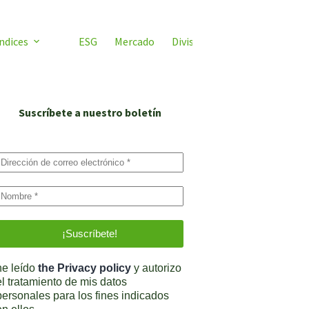
ndices
ESG
Mercado
Divisas
Video ETF
ETF 
Suscríbete a nuestro boletín
he leído
the Privacy policy
y autorizo
el tratamiento de mis datos
personales para los fines indicados