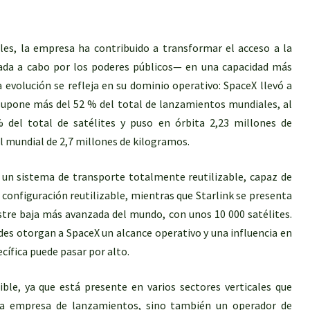
les, la empresa ha contribuido a transformar el acceso a la
vada a cabo por los poderes públicos— en una capacidad más
 evolución se refleja en su dominio operativo: SpaceX llevó a
supone más del 52 % del total de lanzamientos mundiales, al
el total de satélites y puso en órbita 2,23 millones de
l mundial de 2,7 millones de kilogramos.
un sistema de transporte totalmente reutilizable, capaz de
configuración reutilizable, mientras que Starlink se presenta
stre baja más avanzada del mundo, con unos 10 000 satélites.
es otorgan a SpaceX un alcance operativo y una influencia en
cífica puede pasar por alto.
ble, ya que está presente en varios sectores verticales que
na empresa de lanzamientos, sino también un operador de