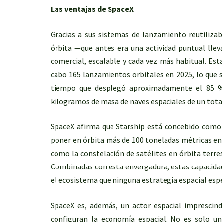
Las ventajas de SpaceX
Gracias a sus sistemas de lanzamiento reutilizab
órbita —que antes era una actividad puntual lle
comercial, escalable y cada vez más habitual. Esta
cabo 165 lanzamientos orbitales en 2025, lo que 
tiempo que desplegó aproximadamente el 85 % d
kilogramos de masa de naves espaciales de un tota
SpaceX afirma que Starship está concebido como 
poner en órbita más de 100 toneladas métricas en 
como la constelación de satélites en órbita terre
Combinadas con esta envergadura, estas capacidad
el ecosistema que ninguna estrategia espacial espe
SpaceX es, además, un actor espacial imprescindi
configuran la economía espacial. No es solo u