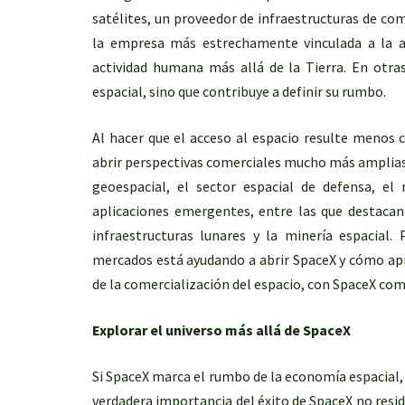
satélites, un proveedor de infraestructuras de com
la empresa más estrechamente vinculada a la a
actividad humana más allá de la Tierra. En otra
espacial, sino que contribuye a definir su rumbo.
Al hacer que el acceso al espacio resulte menos 
abrir perspectivas comerciales mucho más amplias e
geoespacial, el sector espacial de defensa, e
aplicaciones emergentes, entre las que destacan l
infraestructuras lunares y la minería espacial.
mercados está ayudando a abrir SpaceX y cómo apr
de la comercialización del espacio, con SpaceX co
Explorar el universo más allá de SpaceX
Si SpaceX marca el rumbo de la economía espacial, 
verdadera importancia del éxito de SpaceX no resid