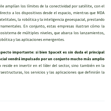
amplían los límites de la conectividad por satélite, con el
irecto a los dispositivos desde el espacio, mientras que MDA
elitales, la robótica y la inteligencia geoespacial, prestando
namentales. En conjunto, estas empresas ilustran cómo la
osistema de múltiples niveles, que abarca los lanzamientos,
 robótica y las aplicaciones emergentes.
specto importante: si bien SpaceX es sin duda el principal
pacial vendrá impulsado por un conjunto mucho más amplio
reside en invertir en el líder del sector, sino también en la
aestructuras, los servicios y las aplicaciones que definirán la