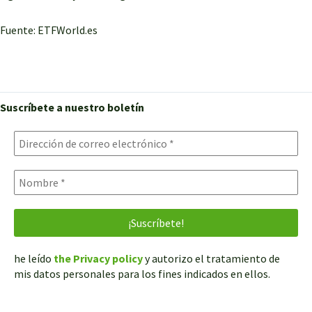
Fuente: ETFWorld.es
Suscríbete a nuestro boletín
he leído
the Privacy policy
y autorizo el tratamiento de
mis datos personales para los fines indicados en ellos.