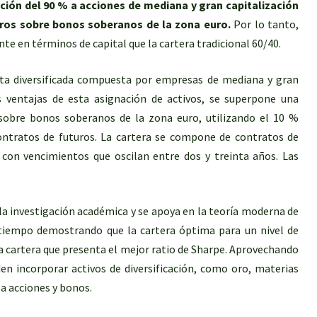
ición del 90 % a acciones de mediana y gran capitalización
uros sobre bonos soberanos de la zona euro.
Por lo tanto,
te en términos de capital que la cartera tradicional 60/40.
esta diversificada compuesta por empresas de mediana y gran
as ventajas de esta asignación de activos, se superpone una
 sobre bonos soberanos de la zona euro, utilizando el 10 %
ontratos de futuros. La cartera se compone de contratos de
con vencimientos que oscilan entre dos y treinta años. Las
 la investigación académica y se apoya en la teoría moderna de
 tiempo demostrando que la cartera óptima para un nivel de
a cartera que presenta el mejor ratio de Sharpe. Aprovechando
den incorporar activos de diversificación, como oro, materias
 a acciones y bonos.