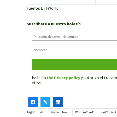
Fuente: ETFWorld
Suscríbete a nuestro boletín
he leído
the Privacy policy
y autorizo el tratam
ellos.
Tags:
etf
WisdomTree
WisdomTree Eurozone Efficient