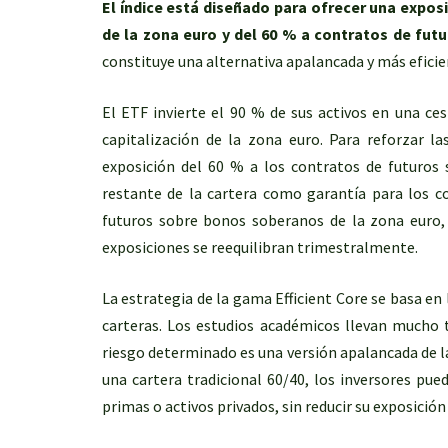
El índice está diseñado para ofrecer una expos
de la zona euro y del 60 % a contratos de fut
constituye una alternativa apalancada y más eficien
El ETF invierte el 90 % de sus activos en una c
capitalización de la zona euro. Para reforzar l
exposición del 60 % a los contratos de futuros
restante de la cartera como garantía para los c
futuros sobre bonos soberanos de la zona euro, 
exposiciones se reequilibran trimestralmente.
La estrategia de la gama Efficient Core se basa en
carteras. Los estudios académicos llevan mucho
riesgo determinado es una versión apalancada de l
una cartera tradicional 60/40, los inversores pue
primas o activos privados, sin reducir su exposición