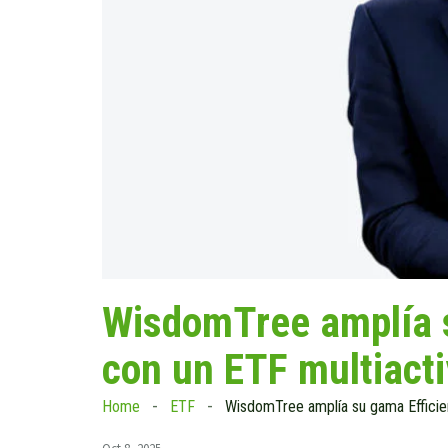
WisdomTree amplía s
con un ETF multiacti
Home
ETF