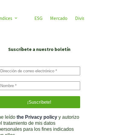
ndices
ESG
Mercado
Divisas
Video ETF
ETF 
Suscríbete a nuestro boletín
he leído
the Privacy policy
y autorizo
el tratamiento de mis datos
personales para los fines indicados