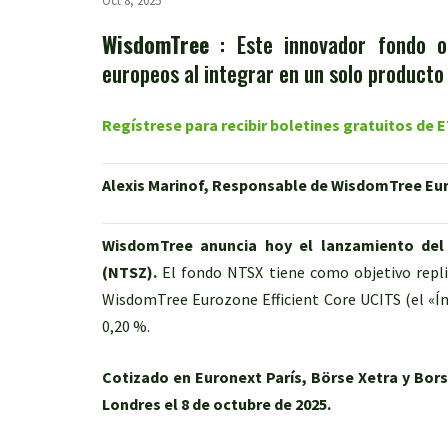
Oct 8, 2025
WisdomTree
: Este innovador fondo o
europeos al integrar en un solo producto
Regístrese para recibir boletines gratuitos de
Alexis Marinof, Responsable de WisdomTree Eu
WisdomTree anuncia hoy el lanzamiento del
(NTSZ).
El fondo NTSX tiene como objetivo replic
WisdomTree Eurozone Efficient Core UCITS (el «Índ
0,20 %.
Cotizado en Euronext París, Börse Xetra y Bors
Londres el 8 de octubre de 2025.