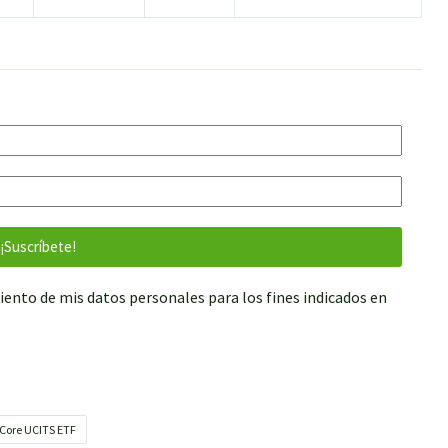
iento de mis datos personales para los fines indicados en
 Core UCITS ETF