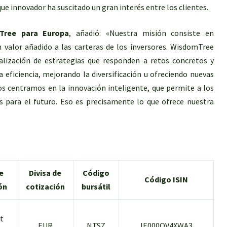
ue innovador ha suscitado un gran interés entre los clientes.
mTree para Europa
, añadió: «Nuestra misión consiste en
 valor añadido a las carteras de los inversores. WisdomTree
alización de estrategias que responden a retos concretos y
eficiencia, mejorando la diversificación u ofreciendo nuevas
os centramos en la innovación inteligente, que permite a los
es para el futuro. Eso es precisamente lo que ofrece nuestra
e
Divisa de
Código
Código ISIN
ón
cotización
bursátil
t
EUR
NTSZ
IE000OV4XWA3