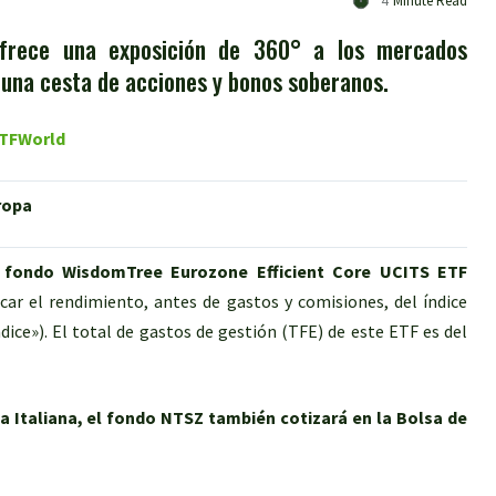
4
Minute Read
frece una exposición de 360° a los mercados
 una cesta de acciones y bonos soberanos.
 ETFWorld
ropa
 fondo WisdomTree Eurozone Efficient Core UCITS ETF
ar el rendimiento, antes de gastos y comisiones, del índice
ice»). El total de gastos de gestión (TFE) de este ETF es del
a Italiana, el fondo NTSZ también cotizará en la Bolsa de