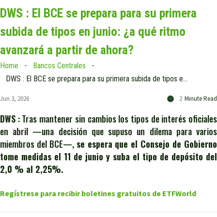
DWS : El BCE se prepara para su primera
subida de tipos en junio: ¿a qué ritmo
avanzará a partir de ahora?
Home
Bancos Centrales
DWS : El BCE se prepara para su primera subida de tipos en junio: ¿a qué ritmo avanzará a partir de ahora?
Jun 3, 2026
2
Minute Read
DWS
: Tras mantener sin cambios los tipos de interés oficiales
en abril —una decisión que supuso un dilema para varios
miembros del BCE—,
se espera que el Consejo de Gobiern
tome medidas el 11 de junio y suba el tipo de depósito del
2,0 % al 2,25%.
Regístrese para recibir boletines gratuitos de ETFWorld