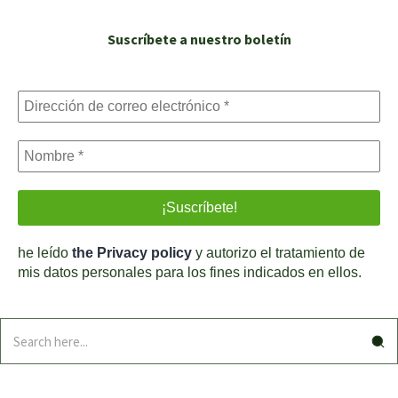
Suscríbete a nuestro boletín
he leído
the Privacy policy
y autorizo el tratamiento de
mis datos personales para los fines indicados en ellos.