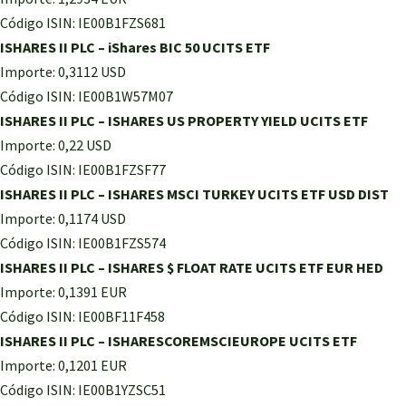
Código ISIN: IE00B1FZS681
ISHARES II PLC – iShares BIC 50 UCITS ETF
Importe: 0,3112 USD
Código ISIN: IE00B1W57M07
ISHARES II PLC – ISHARES US PROPERTY YIELD UCITS ETF
Importe: 0,22 USD
Código ISIN: IE00B1FZSF77
ISHARES II PLC – ISHARES MSCI TURKEY UCITS ETF USD DIST
Importe: 0,1174 USD
Código ISIN: IE00B1FZS574
ISHARES II PLC – ISHARES $ FLOAT RATE UCITS ETF EUR HED
Importe: 0,1391 EUR
Código ISIN: IE00BF11F458
ISHARES II PLC – ISHARESCOREMSCIEUROPE UCITS ETF
Importe: 0,1201 EUR
Código ISIN: IE00B1YZSC51