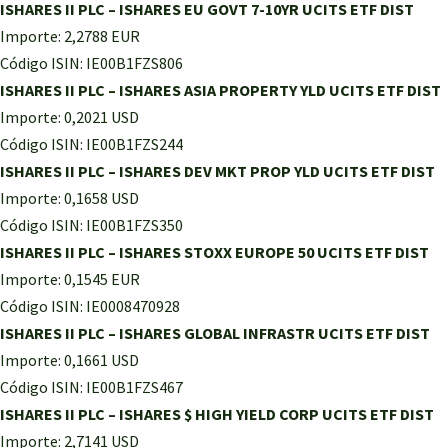
ISHARES II PLC – ISHARES EU GOVT 7-10YR UCITS ETF DIST
Importe: 2,2788 EUR
Código ISIN: IE00B1FZS806
ISHARES II PLC – ISHARES ASIA PROPERTY YLD UCITS ETF DIST
Importe: 0,2021 USD
Código ISIN: IE00B1FZS244
ISHARES II PLC – ISHARES DEV MKT PROP YLD UCITS ETF DIST
Importe: 0,1658 USD
Código ISIN: IE00B1FZS350
ISHARES II PLC – ISHARES STOXX EUROPE 50 UCITS ETF DIST
Importe: 0,1545 EUR
Código ISIN: IE0008470928
ISHARES II PLC – ISHARES GLOBAL INFRASTR UCITS ETF DIST
Importe: 0,1661 USD
Código ISIN: IE00B1FZS467
ISHARES II PLC – ISHARES $ HIGH YIELD CORP UCITS ETF DIST
Importe: 2,7141 USD