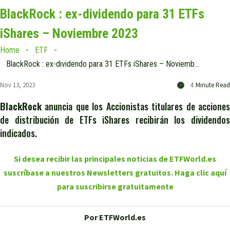
BlackRock : ex-dividendo para 31 ETFs
iShares – Noviembre 2023
Home
ETF
BlackRock : ex-dividendo para 31 ETFs iShares – Noviembre 2023
Nov 13, 2023
4
Minute Read
BlackRock
anuncia que los Accionistas titulares de acciones
de distribución de ETFs iShares recibirán los dividendos
indicados.
Si desea recibir las principales noticias de ETFWorld.es
suscríbase a nuestros Newsletters gratuitos. Haga clic aquí
para suscribirse gratuitamente
Por ETFWorld.es