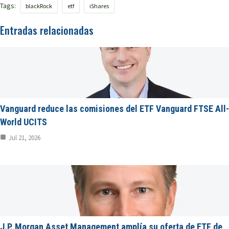
Tags:
blackRock
etf
iShares
Entradas relacionadas
Vanguard reduce las comisiones del ETF Vanguard FTSE All-
World UCITS
Jul 21, 2026
J.P. Morgan Asset Management amplía su oferta de ETF de