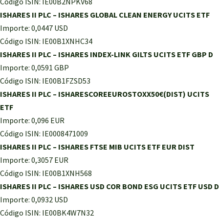
Código ISIN: IE00B2NPKV68
ISHARES II PLC – ISHARES GLOBAL CLEAN ENERGY UCITS ETF
Importe: 0,0447 USD
Código ISIN: IE00B1XNHC34
ISHARES II PLC – ISHARES INDEX-LINK GILTS UCITS ETF GBP D
Importe: 0,0591 GBP
Código ISIN: IE00B1FZSD53
ISHARES II PLC – ISHARESCOREEUROSTOXX50€(DIST) UCITS
ETF
Importe: 0,096 EUR
Código ISIN: IE0008471009
ISHARES II PLC – ISHARES FTSE MIB UCITS ETF EUR DIST
Importe: 0,3057 EUR
Código ISIN: IE00B1XNH568
ISHARES II PLC – ISHARES USD COR BOND ESG UCITS ETF USD D
Importe: 0,0932 USD
Código ISIN: IE00BK4W7N32