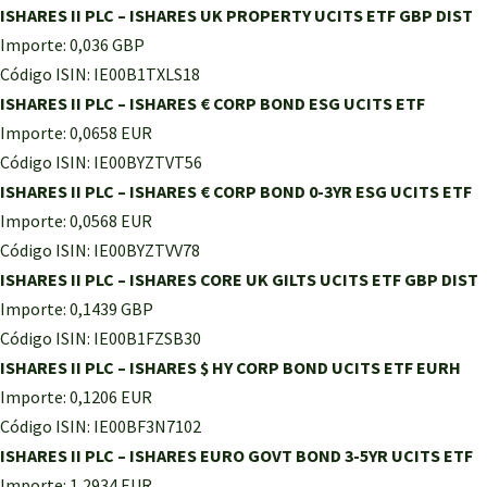
ISHARES II PLC – ISHARES UK PROPERTY UCITS ETF GBP DIST
Importe: 0,036 GBP
Código ISIN: IE00B1TXLS18
ISHARES II PLC – ISHARES € CORP BOND ESG UCITS ETF
Importe: 0,0658 EUR
Código ISIN: IE00BYZTVT56
ISHARES II PLC – ISHARES € CORP BOND 0-3YR ESG UCITS ETF
Importe: 0,0568 EUR
Código ISIN: IE00BYZTVV78
ISHARES II PLC – ISHARES CORE UK GILTS UCITS ETF GBP DIST
Importe: 0,1439 GBP
Código ISIN: IE00B1FZSB30
ISHARES II PLC – ISHARES $ HY CORP BOND UCITS ETF EURH
Importe: 0,1206 EUR
Código ISIN: IE00BF3N7102
ISHARES II PLC – ISHARES EURO GOVT BOND 3-5YR UCITS ETF
Importe: 1,2934 EUR