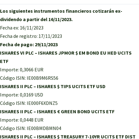
Los siguientes instrumentos financieros cotizarán ex-
dividendo a partir del 16/11/2023.
Fecha ex: 16/11/2023
Fecha de registro: 17/11/2023
Fecha de pago: 29/11/2023
ISHARES VI PLC – ISHARES JPMOR $ EM BOND EU HED UCITS
ETF
Importe: 0,3066 EUR
Código ISIN: IE00B9M6RS56
ISHARES II PLC – ISHARES $ TIPS UCITS ETF USD
Importe: 0,0169 USD
Código ISIN: IE000F6XDNZ5
ISHARES II PLC – ISHARES € GREEN BOND UCITS ETF
Importe: 0,0448 EUR
Código ISIN: IE00BMDBMN04
ISHARES II PLC – ISHARES $ TREASURY 7-10YR UCITS ETF DIST