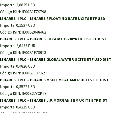
Importe: 2,8825 USD
Código ISIN: IE00B1FZS798
ISHARES II PLC – ISHARES $ FLOATING RATE UCITS ETF USD
Importe: 0,1527 USD
Código ISIN: IE00BZ048462
ISHARES II PLC – ISHARES EU GOVT 15-30YR UCITS ETF DIST
Importe: 2,6433 EUR
Código ISIN: IE00B1FZS913
ISHARES II PLC – ISHARES GLOBAL WATER UCITS ETF USD DIST
Importe: 0,4826 USD
Código ISIN: IE00B1TXK627
ISHARES II PLC – ISHARES MSCI EM LAT AMER UCITS ETF DIST
Importe: 0,3522 USD
Código ISIN: IE00B27YCK28
ISHARES II PLC – ISHARES J.P. MORGAN $ EM UCITS ETF DIST
Importe: 0,4215 USD