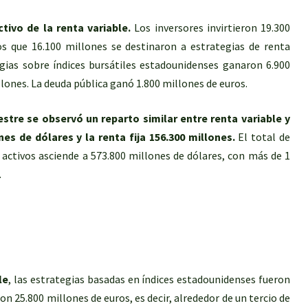
tivo de la renta variable.
Los inversores invirtieron 19.300
s que 16.100 millones se destinaron a estrategias de renta
tegias sobre índices bursátiles estadounidenses ganaron 6.900
llones. La deuda pública ganó 1.800 millones de euros.
stre se observó un reparto similar entre renta variable y
nes de dólares y la renta fija 156.300 millones.
El total de
e activos asciende a 573.800 millones de dólares, con más de 1
.
le
, las estrategias basadas en índices estadounidenses fueron
n 25.800 millones de euros, es decir, alrededor de un tercio de