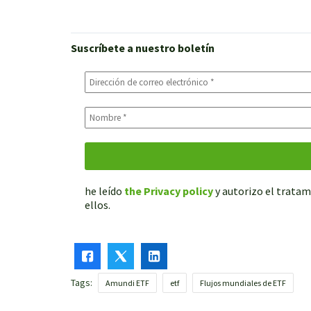
Suscríbete a nuestro boletín
he leído
the Privacy policy
y autorizo el tratam
ellos.
Tags:
Amundi ETF
etf
Flujos mundiales de ETF