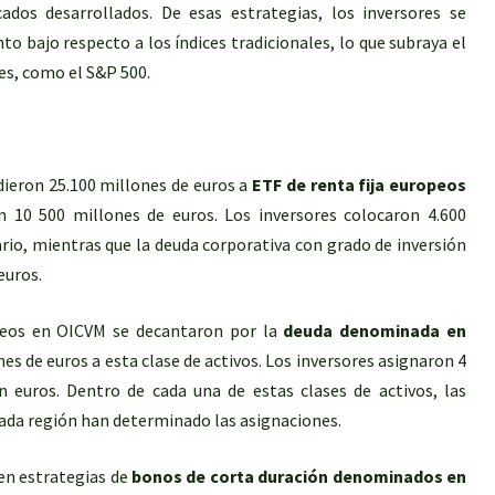
ados desarrollados. De esas estrategias, los inversores se
o bajo respecto a los índices tradicionales, lo que subraya el
es, como el S&P 500.
dieron 25.100 millones de euros a
ETF de renta fija europeos
on 10 500 millones de euros. Los inversores colocaron 4.600
io, mientras que la deuda corporativa con grado de inversión
euros.
opeos en OICVM se decantaron por la
deuda denominada en
es de euros a esta clase de activos. Los inversores asignaron 4
 euros. Dentro de cada una de estas clases de activos, las
 cada región han determinado las asignaciones.
 en estrategias de
bonos de corta duración denominados en