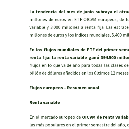
La tendencia del mes de junio subraya el atrac
millones de euros en ETF OICVM europeos, de lo
variable y 3.000 millones a renta fija. Las estra
millones de euros y los índices mundiales, 5.400 mi
En los flujos mundiales de ETF del primer seme
renta fija: la renta variable ganó 394.500 millo
flujos en lo que va de año para todas las clases d
billón de dólares añadidos en los últimos 12 meses
Flujos europeos – Resumen anual
Renta variable
En el mercado europeo de
OICVM de renta variab
las más populares en el primer semestre del año, co