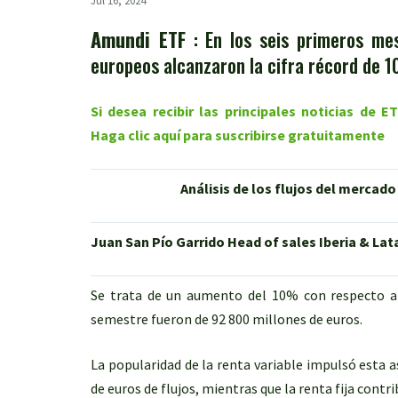
Jul 16, 2024
Amundi ETF
: En los seis primeros mes
europeos alcanzaron la cifra récord de 10
Si desea recibir las principales noticias de 
Haga clic aquí para suscribirse gratuitamente
Análisis de los flujos del mercado
Juan San Pío Garrido Head of sales Iberia & La
Se trata de un aumento del 10% con respecto al
semestre fueron de 92 800 millones de euros.
La popularidad de la renta variable impulsó esta 
de euros de flujos, mientras que la renta fija contr