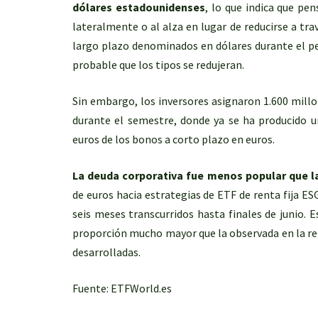
dólares estadounidenses
, lo que indica que pe
lateralmente o al alza en lugar de reducirse a tra
largo plazo denominados en dólares durante el pe
probable que los tipos se redujeran.
Sin embargo, los inversores asignaron 1.600 millo
durante el semestre, donde ya se ha producido un
euros de los bonos a corto plazo en euros.
La deuda corporativa fue menos popular que 
de euros hacia estrategias de ETF de renta fija ES
seis meses transcurridos hasta finales de junio. E
proporción mucho mayor que la observada en la ren
desarrolladas.
Fuente: ETFWorld.es