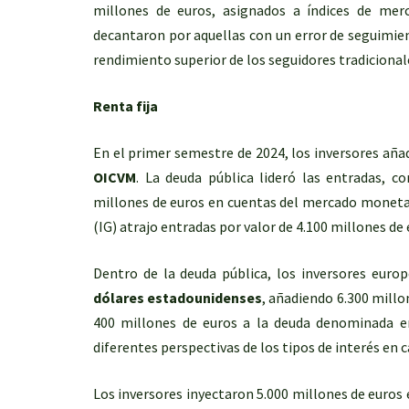
millones de euros, asignados a índices de merc
decantaron por aquellas con un error de seguimient
rendimiento superior de los seguidores tradicional
Renta fija
En el primer semestre de 2024, los inversores aña
OICVM
. La deuda pública lideró las entradas, c
millones de euros en cuentas del mercado monetar
(IG) atrajo entradas por valor de 4.100 millones de 
Dentro de la deuda pública, los inversores eur
dólares estadounidenses
, añadiendo 6.300 millon
400 millones de euros a la deuda denominada en
diferentes perspectivas de los tipos de interés en
Los inversores inyectaron 5.000 millones de euros