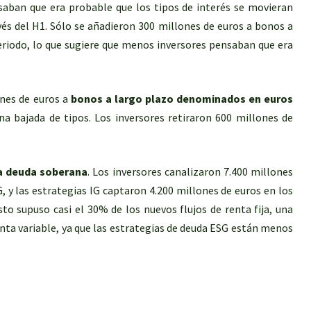
nsaban que era probable que los tipos de interés se movieran
vés del H1. Sólo se añadieron 300 millones de euros a bonos a
riodo, lo que sugiere que menos inversores pensaban que era
nes de euros a
bonos a largo plazo denominados en euros
a bajada de tipos. Los inversores retiraron 600 millones de
la deuda soberana
. Los inversores canalizaron 7.400 millones
G, y las estrategias IG captaron 4.200 millones de euros en los
sto supuso casi el 30% de los nuevos flujos de renta fija, una
ta variable, ya que las estrategias de deuda ESG están menos