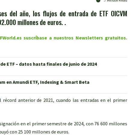
5
Minute Read
es del año, los flujos de entrada de ETF OICVM
2.000 millones de euros. .
ETFWorld.es suscríbase a nuestros Newsletters gratuitos.
 de ETF – datos hasta finales de junio de 2024
tam en Amundi ETF, Indexing & Smart Beta
 récord anterior de 2021, cuando las entradas en el primer
asignación en el primer semestre de 2024, con 76 600 millones
ibuyó con 25 100 millones de euros.