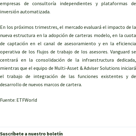
empresas de consultoría independientes y plataformas de
inversión automatizada.
En los próximos trimestres, el mercado evaluará el impacto de la
nueva estructura en la adopción de carteras modelo, en la cuota
de captación en el canal de asesoramiento y en la eficiencia
operativa de los flujos de trabajo de los asesores. Vanguard se
centrará en la consolidación de la infraestructura dedicada,
mientras que el equipo de Multi-Asset & Adviser Solutions iniciará
el trabajo de integración de las funciones existentes y de
desarrollo de nuevos marcos de cartera.
Fuente: ETFWorld
Suscríbete a nuestro boletín