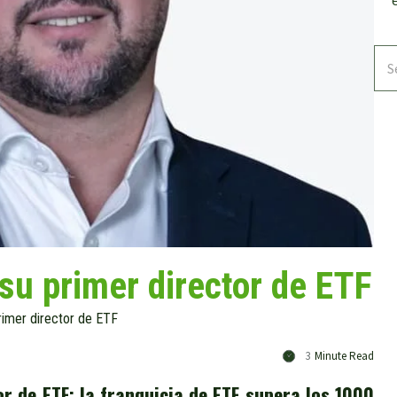
su primer director de ETF
imer director de ETF
3
Minute Read
r de ETF: la franquicia de ETF supera los 1000