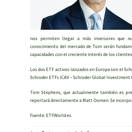
nos permiten llegar a más inversores que nu
conocimiento del mercado de Tom serán fundame
capacidades con el creciente interés de los clientes
Los dos ETF activos lanzados en Europa son el Schr
Schroder ETFs ICAV – Schroder Global Investment 
Tom Stephens, que actualmente también es pres
reportará directamente a Matt Oomen. Se incorpora
Fuente: ETFWorld.es