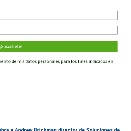
iento de mis datos personales para los fines indicados en
mbra a Andrew Brickman director de Soluciones de