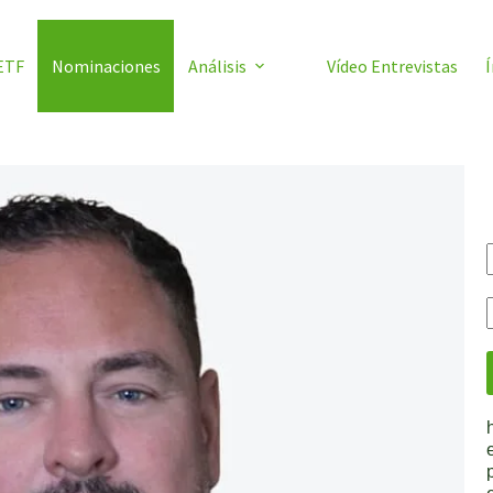
ETF
Nominaciones
Análisis
Vídeo Entrevistas
Í