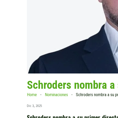
Schroders nombra a 
Home
Nominaciones
Schroders nombra a su pr
Dic 3, 2025
Schroders nombra a su primer directo