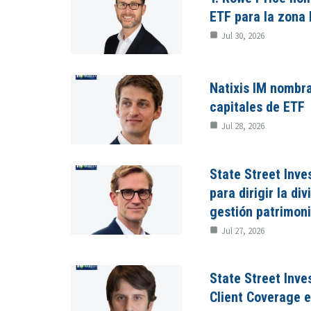
ETF para la zona
Jul 30, 2026
Natixis IM nombr
capitales de ETF
Jul 28, 2026
State Street In
para dirigir la di
gestión patrimonia
Jul 27, 2026
State Street Inv
Client Coverage 