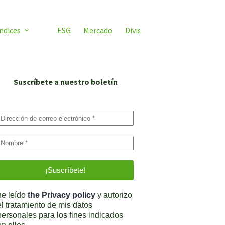
ndices
ESG
Mercado
Divisas
Video ETF
ETF 
Suscríbete a nuestro boletín
he leído
the Privacy policy
y autorizo
el tratamiento de mis datos
personales para los fines indicados