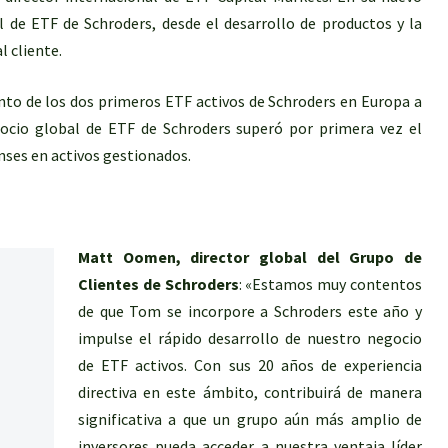
al de ETF de Schroders, desde el desarrollo de productos y la
l cliente.
ento de los dos primeros ETF activos de Schroders en Europa a
gocio global de ETF de Schroders superó por primera vez el
nses en activos gestionados.
Matt Oomen, director global del Grupo de
Clientes de Schroders
: «Estamos muy contentos
de que Tom se incorpore a Schroders este año y
impulse el rápido desarrollo de nuestro negocio
de ETF activos. Con sus 20 años de experiencia
directiva en este ámbito, contribuirá de manera
significativa a que un grupo aún más amplio de
inversores pueda acceder a nuestra ventaja líder