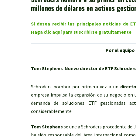
millones de dólares en activos gesti
Si desea recibir las principales noticias de 
Haga clic aquí para suscribirse gratuitamente
Por el equipo
Tom Stephens
Nuevo director de ETF Schroder
Schroders nombra por primera vez a un
direct
empresa impulsa la expansión de su negocio en 
demanda de soluciones ETF gestionadas ac
considerablemente.
Tom Stephens
se une a Schroders procedente de 
ha sido responsable del área internacional como