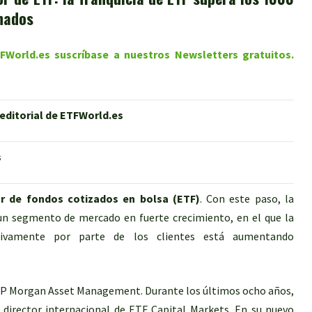
onados
ETFWorld.es suscríbase a nuestros Newsletters gratuitos.
 editorial de ETFWorld.es
s
or de fondos cotizados en bolsa (ETF)
. Con este paso, la
un segmento de mercado en fuerte crecimiento, en el que la
tivamente por parte de los clientes está aumentando
JP Morgan Asset Management. Durante los últimos ocho años,
 director internacional de ETF Capital Markets. En su nuevo