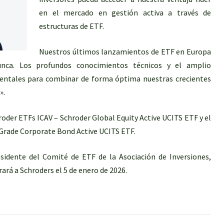
en el mercado en gestión activa a través de
estructuras de ETF.
Nuestros últimos lanzamientos de ETF en Europa
nca. Los profundos conocimientos técnicos y el amplio
ntales para combinar de forma óptima nuestras crecientes
».
oder ETFs ICAV – Schroder Global Equity Active UCITS ETF y el
Grade Corporate Bond Active UCITS ETF.
idente del Comité de ETF de la Asociación de Inversiones,
rá a Schroders el 5 de enero de 2026.