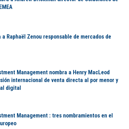
 EMEA
a a Raphaël Zenou responsable de mercados de
vestment Management nombra a Henry MacLeod
visión internacional de venta directa al por menor y
l digital
estment Management : tres nombramientos en el
europeo