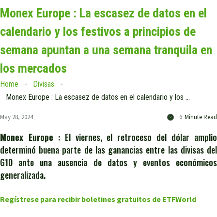
Monex Europe : La escasez de datos en el
calendario y los festivos a principios de
semana apuntan a una semana tranquila en
los mercados
Home
Divisas
Monex Europe : La escasez de datos en el calendario y los festivos a principios de semana apuntan a una semana tranquila en los mercados
May 28, 2024
6
Minute Read
Monex Europe
: El viernes, el retroceso del dólar ampli
determinó buena parte de las ganancias entre las divisas del
G10 ante una ausencia de datos y eventos económicos
generalizada.
Regístrese para recibir boletines gratuitos de ETFWorld