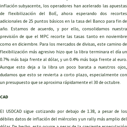
inflación subyacente, los operadores han acelerado las apuestas
de flexibilización del BoE, ahora esperando dos recortes
adicionales de 25 puntos básicos en la tasa del Banco para fin de
año. Estamos de acuerdo, y por ello, consolidamos nuestra
previsión de que el MPC recorte las tasas tanto en noviembre
como en diciembre. Para los mercados de divisas, este camino de
flexibilización más agresivo hizo que la libra terminara el día un
0.7% más baja frente al dólar, y un 0.4% más baja frente al euro.
Aunque esto deja a la libra un poco barata a nuestros ojos,
dudamos que esto se revierta a corto plazo, especialmente con
un presupuesto que se aproxima rápidamente el 30 de octubre.
CAD
El USDCAD sigue cotizando por debajo de 1.38, a pesar de los
débiles datos de inflación del miércoles y un rally más amplio del
dólar. De hecho, esto ocurre a pesar de la creciente especulación