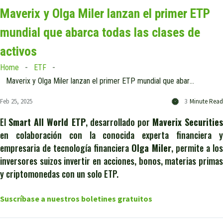
Maverix y Olga Miler lanzan el primer ETP
mundial que abarca todas las clases de
activos
Home
ETF
Maverix y Olga Miler lanzan el primer ETP mundial que abarca todas las clases de activos
Feb 25, 2025
3
Minute Read
El
Smart All World ETP
, desarrollado por
Maverix Securities
en colaboración con la conocida experta financiera y
empresaria de tecnología financiera
Olga Miler
, permite a los
inversores suizos invertir en acciones, bonos, materias primas
y criptomonedas con un solo ETP.
Suscríbase a nuestros boletines gratuitos