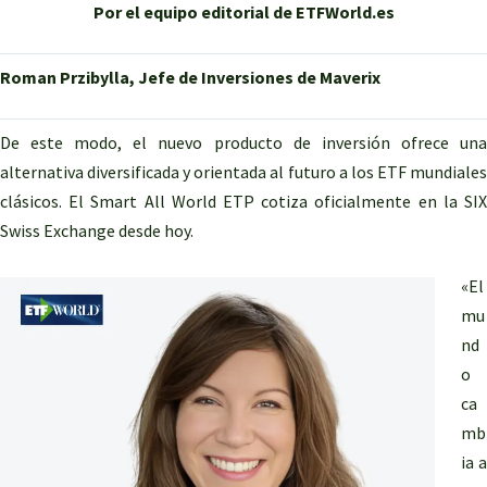
Por el equipo editorial de ETFWorld.es
Roman Przibylla, Jefe de Inversiones de Maverix
De este modo, el nuevo producto de inversión ofrece una
alternativa diversificada y orientada al futuro a los ETF mundiales
clásicos. El Smart All World ETP cotiza oficialmente en la SIX
Swiss Exchange desde hoy.
«El
mu
nd
o
ca
mb
ia a