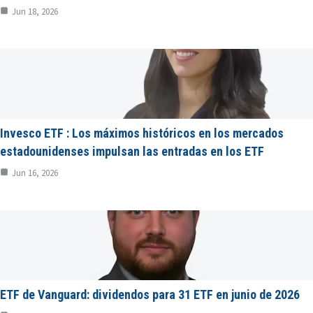
Jun 18, 2026
Invesco ETF : Los máximos históricos en los mercados
estadounidenses impulsan las entradas en los ETF
Jun 16, 2026
ETF de Vanguard: dividendos para 31 ETF en junio de 2026