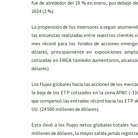
fue de alrededor del 10 % en enero, por debajo del
2024 (2 %).
La propensión de los inversores a seguir asumiendo
las encuestas realizadas entre nuestros clientes 
mes récord para los fondos de acciones emerge
dólares, principalmente en exposiciones amplia
cotizadas en EMEA también aumentaron, alcanzan
dólares).
Los flujos globales hacia las acciones de los merc
la baja de los ETP cotizados en la zona APAC (-116
que compensó las entradas récord hacia los ETP d
UU. (24 500 millones de dólares).
Esto llevó a los flujos netos globales totales ha
millones de dólares, la mayor salida jamás registra