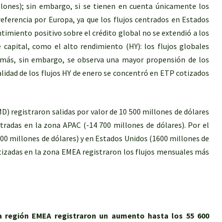
lones); sin embargo, si se tienen en cuenta únicamente los
eferencia por Europa, ya que los flujos centrados en Estados
ntimiento positivo sobre el crédito global no se extendió a los
capital, como el alto rendimiento (HY): los flujos globales
 más, sin embargo, se observa una mayor propensión de los
alidad de los flujos HY de enero se concentró en ETP cotizados
 registraron salidas por valor de 10 500 millones de dólares
tradas en la zona APAC (-14 700 millones de dólares). Por el
200 millones de dólares) y en Estados Unidos (1600 millones de
tizadas en la zona EMEA registraron los flujos mensuales más
la región EMEA registraron un aumento hasta los 55 600