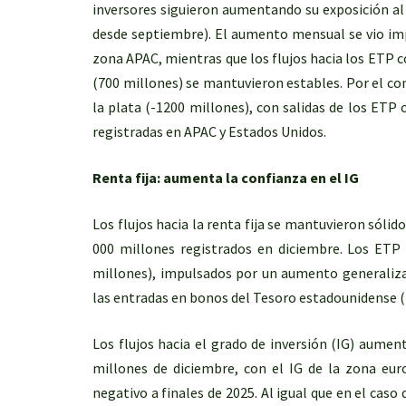
inversores siguieron aumentando su exposición al
desde septiembre). El aumento mensual se vio imp
zona APAC, mientras que los flujos hacia los ETP 
(700 millones) se mantuvieron estables. Por el con
la plata (-1200 millones), con salidas de los ETP
registradas en APAC y Estados Unidos.
Renta fija: aumenta la confianza en el IG
Los flujos hacia la renta fija se mantuvieron sólid
000 millones registrados en diciembre. Los ETP s
millones), impulsados por un aumento generaliza
las entradas en bonos del Tesoro estadounidense (
Los flujos hacia el grado de inversión (IG) aumen
millones de diciembre, con el IG de la zona euro
negativo a finales de 2025. Al igual que en el caso