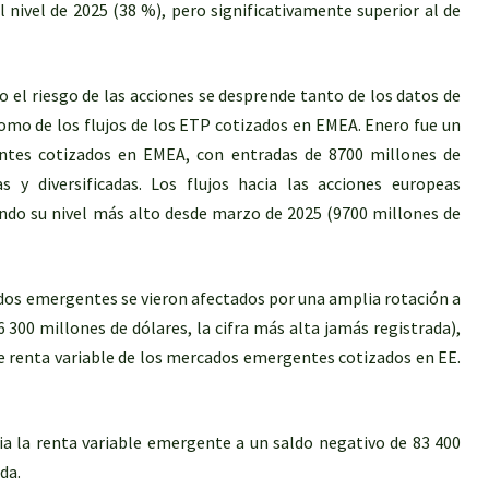
 nivel de 2025 (38 %), pero significativamente superior al de
 el riesgo de las acciones se desprende tanto de los datos de
como de los flujos de los ETP cotizados en EMEA. Enero fue un
ntes cotizados en EMEA, con entradas de 8700 millones de
s y diversificadas. Los flujos hacia las acciones europeas
do su nivel más alto desde marzo de 2025 (9700 millones de
ados emergentes se vieron afectados por una amplia rotación a
 300 millones de dólares, la cifra más alta jamás registrada),
e renta variable de los mercados emergentes cotizados en EE.
cia la renta variable emergente a un saldo negativo de 83 400
da.