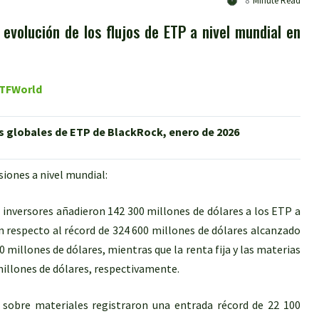
8
Minute Read
: evolución de los flujos de ETP a nivel mundial en
 ETFWorld
os globales de ETP de BlackRock, enero de 2026
siones a nivel mundial:
s inversores añadieron 142 300 millones de dólares a los ETP a
n respecto al récord de 324 600 millones de dólares alcanzado
0 millones de dólares, mientras que la renta fija y las materias
millones de dólares, respectivamente.
sobre materiales registraron una entrada récord de 22 100