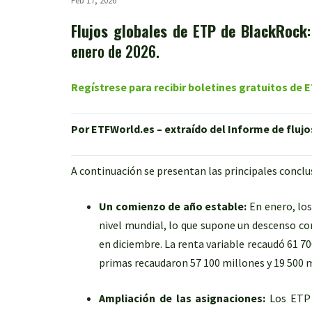
Feb 17, 2026
Flujos globales de ETP de BlackRock
enero de 2026.
Regístrese para recibir boletines gratuitos de
Por ETFWorld.es – extraído del Informe de fluj
A continuación se presentan las principales conclu
Un comienzo de año estable:
En enero, lo
nivel mundial, lo que supone un descenso co
en diciembre. La renta variable recaudó 61 70
primas recaudaron 57 100 millones y 19 500 
Ampliación de las asignaciones:
Los ETP 