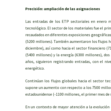
Precisión: ampliación de las asignaciones
Las entradas de los ETP sectoriales en enero 
tecnológico. El sector de los materiales fue el pri
recaudados en diferentes exposiciones geográficas
(5200 millones). También aumentaron los flujos ha
diciembre), así como hacia el sector financiero (7
(5400 millones) y la energía (6300 millones), do
años, siguieron registrando entradas, con el ni
energético.
Continúan los flujos globales hacia el sector te
supone un aumento con respecto a los 7500 millone
estadounidense (-1100 millones, el primer mes de 
En un contexto de mayor atención a la evolución d