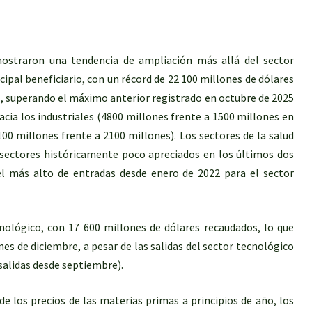
mostraron una tendencia de ampliación más allá del sector
ncipal beneficiario, con un récord de 22 100 millones de dólares
, superando el máximo anterior registrado en octubre de 2025
cia los industriales (4800 millones frente a 1500 millones en
100 millones frente a 2100 millones). Los sectores de la salud
s sectores históricamente poco apreciados en los últimos dos
vel más alto de entradas desde enero de 2022 para el sector
cnológico, con 17 600 millones de dólares recaudados, lo que
s de diciembre, a pesar de las salidas del sector tecnológico
salidas desde septiembre).
e los precios de las materias primas a principios de año, los