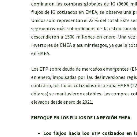
dominaron las compras globales de IG (9600 mil
flujos de IG cotizados en EMEA, se observa una pr
Unidos solo representan el 23 % del total. Este se
segmentos más subordinados de la estructura de 
descendieron a 1500 millones en enero. Una vez
inversores de EMEA a asumir riesgos, ya que la tot
en EMEA.
Los ETP sobre deuda de mercados emergentes (EMD)
en enero, impulsadas por las desinversiones regis
contrario, los flujos cotizados en la zona EMEA (2
dólares) se mantuvieron estables. Las compras co
elevados desde enero de 2021.
ENFOQUE EN LOS FLUJOS DE LA REGIÓN EMEA
Los flujos hacia los ETP cotizados en 