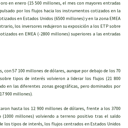
 oro en enero (15 500 millones, el mes con mayores entradas
ulsado por los flujos hacia los instrumentos cotizados en la
cotizados en Estados Unidos (6500 millones) y en la zona EMEA
trario, los inversores redujeron su exposición a los ETP sobre
 cotizados en EMEA (-2800 millones) superiores a las entradas
os, con 57 100 millones de dólares, aunque por debajo de los 70
obre tipos de interés volvieron a liderar los flujos (21 800
do en las diferentes zonas geográficas, pero dominados por
17 900 millones).
taron hasta los 12 900 millones de dólares, frente a los 3700
 (1000 millones) volviendo a terreno positivo tras el saldo
 de los tipos de interés, los flujos centrados en Estados Unidos