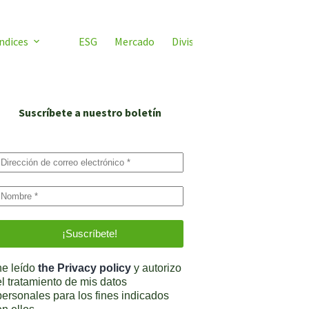
ndices
ESG
Mercado
Divisas
Video ETF
ETF 
Suscríbete a nuestro boletín
he leído
the Privacy policy
y autorizo
el tratamiento de mis datos
personales para los fines indicados