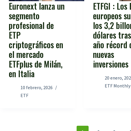
Euronext lanza un
ETFGI : Los 
segmento
europeos s
profesional de
los 3,2 bill
ETP
dólares tra
criptográficos en
año récord 
el mercado
nuevas
ETFplus de Milán,
inversiones
en Italia
20 enero, 20
ETF Monthly
10 febrero, 2026
ETF