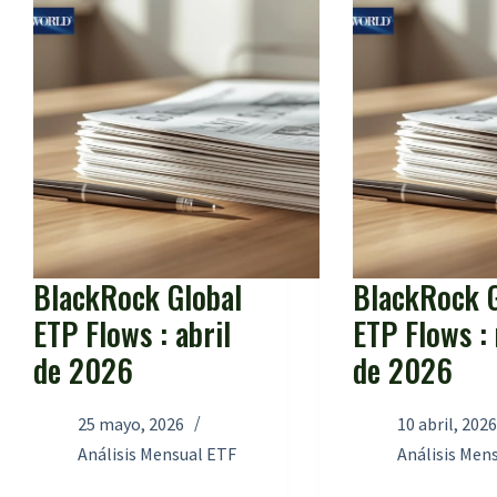
BlackRock Global
BlackRock G
ETP Flows : abril
ETP Flows :
de 2026
de 2026
25 mayo, 2026
10 abril, 202
Análisis Mensual ETF
Análisis Men