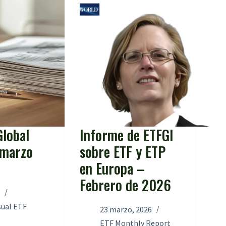
lobal
Informe de ETFGI
 marzo
sobre ETF y ETP
en Europa –
Febrero de 2026
6
sual ETF
23 marzo, 2026
ETF Monthly Report