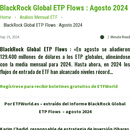
BlackRock Global ETP Flows : Agosto 2024
Home
Análisis Mensual ETF
BlackRock Global ETP Flows : Agosto 2024
Sep 19, 2024
2
Minute Read
BlackRock Global ETP Flows
: «En agosto se añadieron
129.400 millones de dólares a los ETP globales, alineándose
con la media mensual para 2024. Hasta ahora, en 2024 los
flujos de entrada de ETF han alcanzado niveles récord…
Regístrese para recibir boletines gratuitos de ETFWorld
Por ETFWorld.es – extraído del Informe BlackRock Global
ETP Flows – agosto 2024
Karim Chedid, responsable de estrategia de inversión iShares