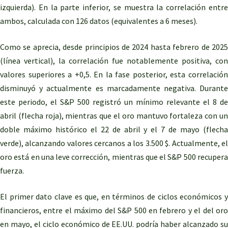
izquierda). En la parte inferior, se muestra la correlación entre
ambos, calculada con 126 datos (equivalentes a 6 meses).
Como se aprecia, desde principios de 2024 hasta febrero de 2025
(línea vertical), la correlación fue notablemente positiva, con
valores superiores a +0,5. En la fase posterior, esta correlación
disminuyó y actualmente es marcadamente negativa. Durante
este periodo, el S&P 500 registró un mínimo relevante el 8 de
abril (flecha roja), mientras que el oro mantuvo fortaleza con un
doble máximo histórico el 22 de abril y el 7 de mayo (flecha
verde), alcanzando valores cercanos a los 3.500 $. Actualmente, el
oro está en una leve corrección, mientras que el S&P 500 recupera
fuerza.
El primer dato clave es que, en términos de ciclos económicos y
financieros, entre el máximo del S&P 500 en febrero y el del oro
en mayo, el ciclo económico de EE.UU. podría haber alcanzado su