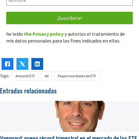
he leído
the Privacy policy
y autorizo el tratamiento de
mis datos personales para los fines indicados en ellos.
Tags:
Amundi ETF
etf
Flujos mundiales de ETF
Entradas relacionadas
Vanguard: nuevo récord trimestral en el mercado de los ETF