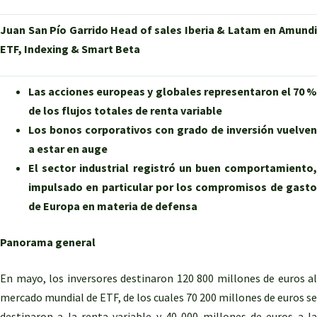
Juan San Pío Garrido Head of sales Iberia & Latam en Amundi
ETF, Indexing & Smart Beta
Las acciones europeas y globales representaron el 70 %
de los flujos totales de renta variable
Los bonos corporativos con grado de inversión vuelven
a estar en auge
El sector industrial registró un buen comportamiento,
impulsado en particular por los compromisos de gasto
de Europa en materia de defensa
Panorama general
En mayo, los inversores destinaron 120 800 millones de euros al
mercado mundial de ETF, de los cuales 70 200 millones de euros se
destinaron a la renta variable y 40 000 millones de euros a la