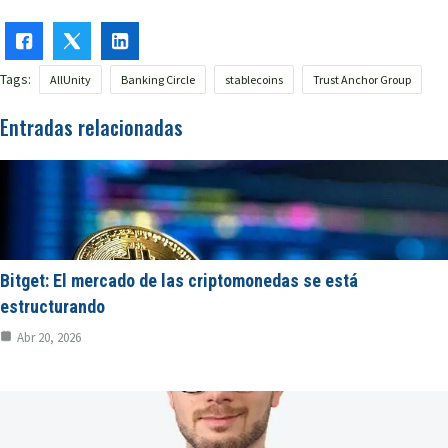
Tags:
AllUnity
Banking Circle
stablecoins
Trust Anchor Group
Entradas relacionadas
Bitget: El mercado de las criptomonedas se está
estructurando
Abr 20, 2026