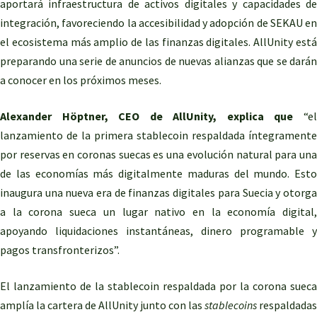
aportará infraestructura de activos digitales y capacidades de
integración, favoreciendo la accesibilidad y adopción de SEKAU en
el ecosistema más amplio de las finanzas digitales. AllUnity está
preparando una serie de anuncios de nuevas alianzas que se darán
a conocer en los próximos meses.
Alexander Höptner, CEO de AllUnity, explica que
“e
lanzamiento de la primera stablecoin respaldada íntegramente
por reservas en coronas suecas es una evolución natural para una
de las economías más digitalmente maduras del mundo. Esto
inaugura una nueva era de finanzas digitales para Suecia y otorga
a la corona sueca un lugar nativo en la economía digital,
apoyando liquidaciones instantáneas, dinero programable y
pagos transfronterizos”.
El lanzamiento de la stablecoin respaldada por la corona sueca
amplía la cartera de AllUnity junto con las
stablecoins
respaldadas