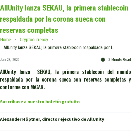
AllUnity lanza SEKAU, la primera stablecoin
respaldada por la corona sueca con
reservas completas
Home
Cryptocurrency
AllUnity lanza SEKAU, la primera stablecoin respaldada por la corona sueca con reservas completas
Jun 23, 2026
3
Minute Read
AllUnity lanza SEKAU, la primera stablecoin del mundo
respaldada por la corona sueca con reservas completas y
conforme con MiCAR.
Suscríbase a nuestro boletín gratuito
Alexander Höptner, director ejecutivo de AllUnity