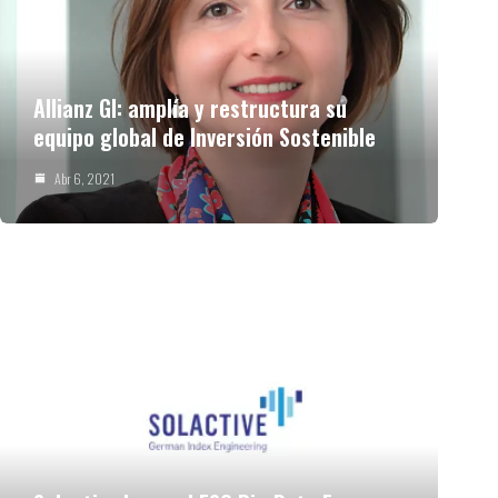
Allianz GI: amplía y restructura su
equipo global de Inversión Sostenible
Abr 6, 2021