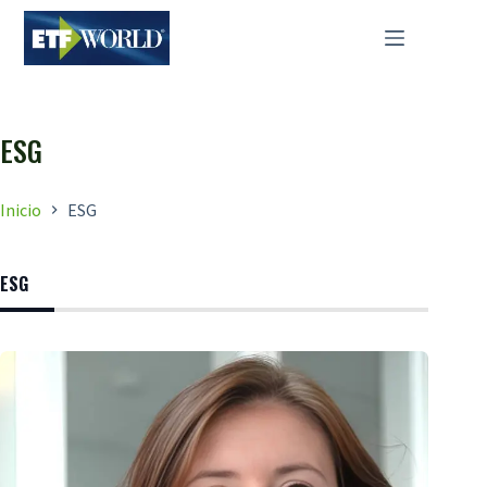
Saltar
al
contenido
ESG
Inicio
ESG
ESG