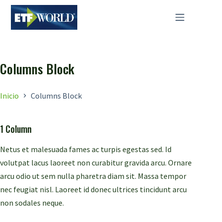
Saltar
al
contenido
Columns Block
Inicio
Columns Block
1 Column
Netus et malesuada fames ac turpis egestas sed. Id
volutpat lacus laoreet non curabitur gravida arcu. Ornare
arcu odio ut sem nulla pharetra diam sit. Massa tempor
nec feugiat nisl. Laoreet id donec ultrices tincidunt arcu
non sodales neque.