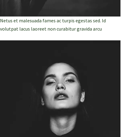
Netus et malesuada fames ac turpis egestas sed. Id
volutpat lacus laoreet non curabitur gravida arcu