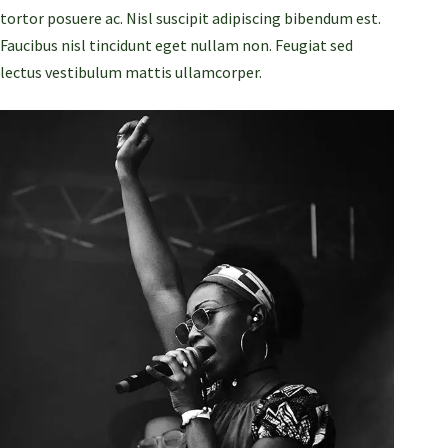
tortor posuere ac. Nisl suscipit adipiscing bibendum est.
Faucibus nisl tincidunt eget nullam non. Feugiat sed
lectus vestibulum mattis ullamcorper.