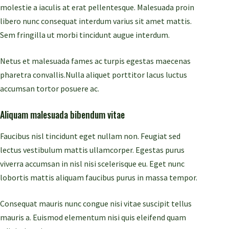
molestie a iaculis at erat pellentesque. Malesuada proin
libero nunc consequat interdum varius sit amet mattis.
Sem fringilla ut morbi tincidunt augue interdum.
Netus et malesuada fames ac turpis egestas maecenas
pharetra convallis.Nulla aliquet porttitor lacus luctus
accumsan tortor posuere ac.
Aliquam malesuada bibendum vitae
Faucibus nisl tincidunt eget nullam non. Feugiat sed
lectus vestibulum mattis ullamcorper. Egestas purus
viverra accumsan in nisl nisi scelerisque eu. Eget nunc
lobortis mattis aliquam faucibus purus in massa tempor.
Consequat mauris nunc congue nisi vitae suscipit tellus
mauris a. Euismod elementum nisi quis eleifend quam