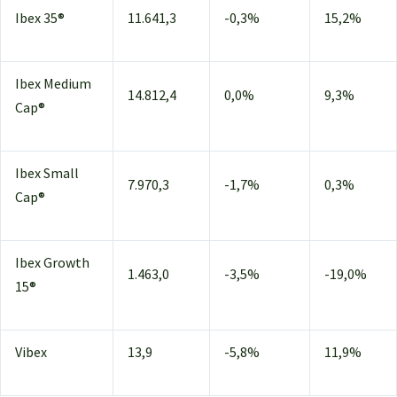
Ibex 35®
11.641,3
-0,3%
15,2%
Ibex Medium
14.812,4
0,0%
9,3%
Cap®
Ibex Small
7.970,3
-1,7%
0,3%
Cap®
Ibex Growth
1.463,0
-3,5%
-19,0%
15®
Vibex
13,9
-5,8%
11,9%