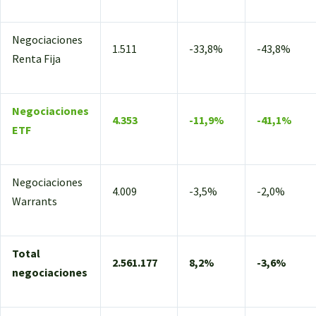
Negociaciones
1.511
-33,8%
-43,8%
Renta Fija
Negociaciones
4.353
-11,9%
-41,1%
ETF
Negociaciones
4.009
-3,5%
-2,0%
Warrants
Total
2.561.177
8,2%
-3,6%
negociaciones