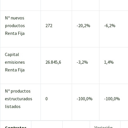
Nº nuevos
productos
272
-20,2%
-6,2%
Renta Fija
Capital
emisiones
26.845,6
-3,2%
1,4%
Renta Fija
Nº productos
estructurados
0
-100,0%
-100,0%
listados
Contratos
Variación