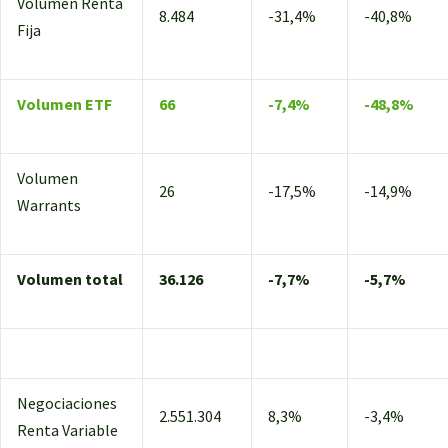
Volumen Renta
8.484
-31,4%
-40,8%
Fija
Volumen ETF
66
-7,4%
-48,8%
Volumen
26
-17,5%
-14,9%
Warrants
Volumen total
36.126
-7,7%
-5,7%
Negociaciones
2.551.304
8,3%
-3,4%
Renta Variable